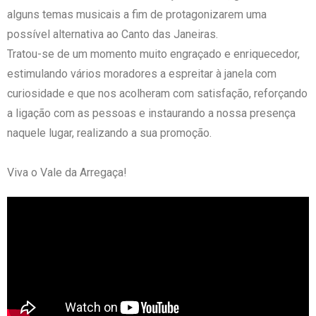
alguns temas musicais a fim de protagonizarem uma
possível alternativa ao Canto das Janeiras.
Tratou-se de um momento muito engraçado e enriquecedor,
estimulando vários moradores a espreitar à janela com
curiosidade e que nos acolheram com satisfação, reforçando
a ligação com as pessoas e instaurando a nossa presença
naquele lugar, realizando a sua promoção.
Viva o Vale da Arregaça!