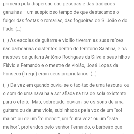
primeira pela dispersão das pessoas e das tradições
genuínas – um auspicioso tempo de que destacamos o
fulgor das festas e romarias, das fogueiras de S. João e do
Fado. (…)
(…) As escolas de guitarra e violão tiveram as suas raízes
nas barbearias existentes dentro do território Salatina, e os
mestres de guitarra António Rodrigues da Silva e seus filhos
Flávio e Fernando e o mestre de violão, José Lopes da
Fonseca (Trego) eram seus proprietários. (…)
(…) De vez em quando ouvia-se o tac-tac de uma tesoura ou
o som de uma navalha a ser afiada na tira de sola existente
para o efeito. Mas, sobretudo, ouviam-se os sons de uma
guitarra ou de uma viola, sublinhados pela voz de um “sol
maior” ou de um “ré menor”, um “outra vez” ou um “está
melhor”, proferidos pelo senhor Fernando, o barbeiro que