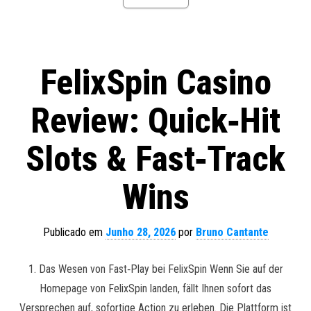
FelixSpin Casino
Review: Quick‑Hit
Slots & Fast‑Track
Wins
Publicado em
Junho 28, 2026
por
Bruno Cantante
1. Das Wesen von Fast‑Play bei FelixSpin Wenn Sie auf der
Homepage von FelixSpin landen, fällt Ihnen sofort das
Versprechen auf, sofortige Action zu erleben. Die Plattform ist