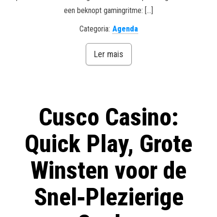
een beknopt gamingritme: […]
Categoria:
Agenda
Ler mais
Cusco Casino:
Quick Play, Grote
Winsten voor de
Snel‑Plezierige