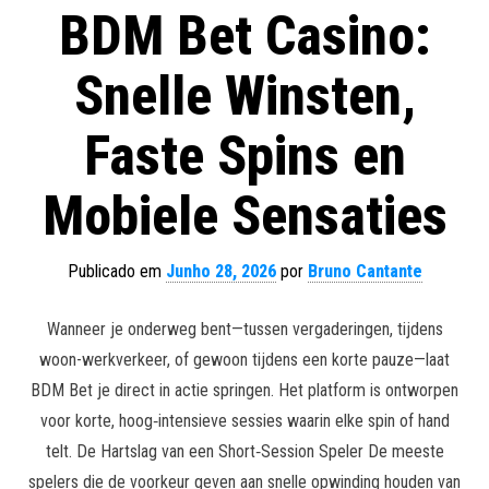
BDM Bet Casino:
Snelle Winsten,
Faste Spins en
Mobiele Sensaties
Publicado em
Junho 28, 2026
por
Bruno Cantante
Wanneer je onderweg bent—tussen vergaderingen, tijdens
woon-werkverkeer, of gewoon tijdens een korte pauze—laat
BDM Bet je direct in actie springen. Het platform is ontworpen
voor korte, hoog‑intensieve sessies waarin elke spin of hand
telt. De Hartslag van een Short‑Session Speler De meeste
spelers die de voorkeur geven aan snelle opwinding houden van