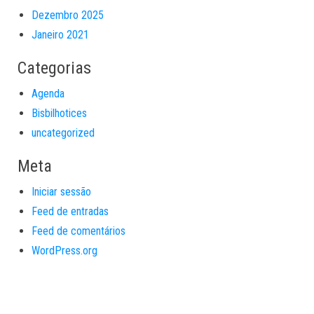
Dezembro 2025
Janeiro 2021
Categorias
Agenda
Bisbilhotices
uncategorized
Meta
Iniciar sessão
Feed de entradas
Feed de comentários
WordPress.org