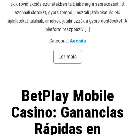
akik rövid akciós szünetekben találják meg a szórakozást, itt
azonnali slotokat, gyors tempójú asztali játékokat és élő
ajánlatokat találnak, amelyek jutalmazzák a gyors döntéseket. A
platform reszponzív […]
Categoria:
Agenda
Ler mais
BetPlay Mobile
Casino: Ganancias
Rápidas en